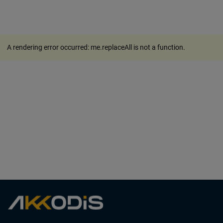
A rendering error occurred:
me.replaceAll is not a function
.