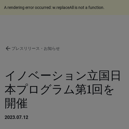
A rendering error occurred:
w.replaceAll is not a function
.
arrow_back
プレスリリース・お知らせ
イノベーション立国日
本プログラム第1回を
開催
2023.07.12