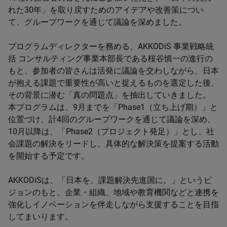
れた30年」を取り戻すためのアイデアや改善策につい
て、グループワークを通じて議論を深めました。
プログラムディレクターを務める、AKKODiS 事業戦略統
括 コンサルティング事業本部長である桜谷慎一の進行の
もと、参加者の皆さんは活発に議論を交わしながら、日本
が抱える課題で重要性が高いと捉えるものを選定した後、
その背景に潜む「真の問題点」を抽出していきました。
本プログラムは、9月までを「Phase1（立ち上げ期）」と
位置づけ、計4回のグループワークを通じて議論を深め、
10月以降は、「Phase2（プロジェクト発足）」とし、社
会課題の解決をリードし、具体的な解決策を提案する活動
を開始する予定です。
AKKODiSは、「日本を、課題解決先進国に。」というビ
ジョンのもと、企業・組織、地域や教育機関などと連携を
強化しイノベーションを伴走しながら支援することを目指
してまいります。