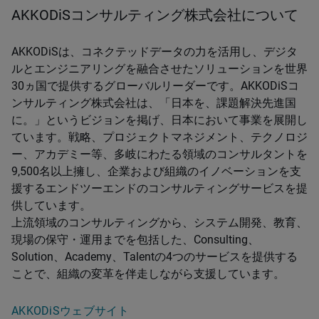
AKKODiSコンサルティング株式会社について
AKKODiSは、コネクテッドデータの力を活用し、デジタ
ルとエンジニアリングを融合させたソリューションを世界
30ヵ国で提供するグローバルリーダーです。AKKODiSコ
ンサルティング株式会社は、「日本を、課題解決先進国
に。」というビジョンを掲げ、日本において事業を展開し
ています。戦略、プロジェクトマネジメント、テクノロジ
ー、アカデミー等、多岐にわたる領域のコンサルタントを
9,500名以上擁し、企業および組織のイノベーションを支
援するエンドツーエンドのコンサルティングサービスを提
供しています。
上流領域のコンサルティングから、システム開発、教育、
現場の保守・運用までを包括した、Consulting、
Solution、Academy、Talentの4つのサービスを提供する
ことで、組織の変革を伴走しながら支援しています。
AKKODiSウェブサイト