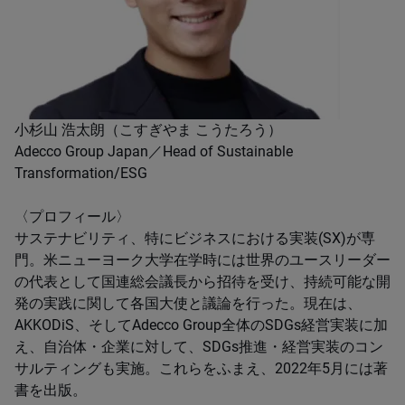
小杉山 浩太朗（こすぎやま こうたろう）
Adecco Group Japan／Head of Sustainable
Transformation/ESG
〈プロフィール〉
サステナビリティ、特にビジネスにおける実装(SX)が専
門。米ニューヨーク大学在学時には世界のユースリーダー
の代表として国連総会議長から招待を受け、持続可能な開
発の実践に関して各国大使と議論を行った。現在は、
AKKODiS、そしてAdecco Group全体のSDGs経営実装に加
え、自治体・企業に対して、SDGs推進・経営実装のコン
サルティングも実施。これらをふまえ、2022年5月には著
書を出版。