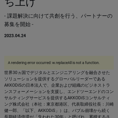
ち上げ
- 課題解決に向けて共創を行う、パートナーの
募集を開始 -
2023.04.24
A rendering error occurred:
w.replaceAll is not a function
.
世界30ヵ国でデジタルとエンジニアリングを融合させた
ソリューションを提供するグローバルリーダーである
AKKODiSの日本法人で、企業および組織のビジネストラ
ンスフォーメーションを支援し、エンドツーエンドのコン
サルティングサービスを提供するAKKODiSコンサルティ
ング株式会社（本社：東京都港区、代表取締役社長：川崎
健一郎、「以下、AKKODiS」）は、バブル崩壊から続く
長期経済停滞が「失われた30年」と呼ばれ、累積するさ