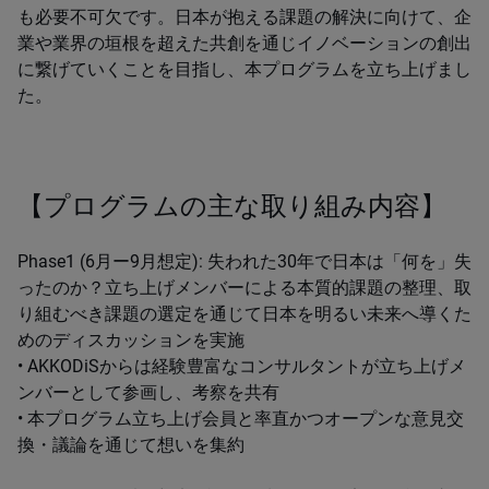
も必要不可欠です。日本が抱える課題の解決に向けて、企
業や業界の垣根を超えた共創を通じイノベーションの創出
に繋げていくことを目指し、本プログラムを立ち上げまし
た。
【プログラムの主な取り組み内容】
Phase1 (6月ー9月想定): 失われた30年で日本は「何を」失
ったのか？立ち上げメンバーによる本質的課題の整理、取
り組むべき課題の選定を通じて日本を明るい未来へ導くた
めのディスカッションを実施
• AKKODiSからは経験豊富なコンサルタントが立ち上げメ
ンバーとして参画し、考察を共有
• 本プログラム立ち上げ会員と率直かつオープンな意見交
換・議論を通じて想いを集約