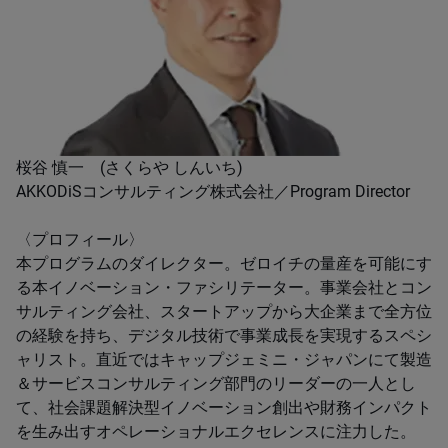
桜谷 慎一 (さくらや しんいち)
AKKODiSコンサルティング株式会社／Program Director
〈プロフィール〉
本プログラムのダイレクター。ゼロイチの量産を可能にす
る本イノベーション・ファシリテーター。事業会社とコン
サルティング会社、スタートアップから大企業まで全方位
の経験を持ち、デジタル技術で事業成長を実現するスペシ
ャリスト。直近ではキャップジェミニ・ジャパンにて製造
＆サービスコンサルティング部門のリーダーの一人とし
て、社会課題解決型イノベーション創出や財務インパクト
を生み出すオペレーショナルエクセレンスに注力した。