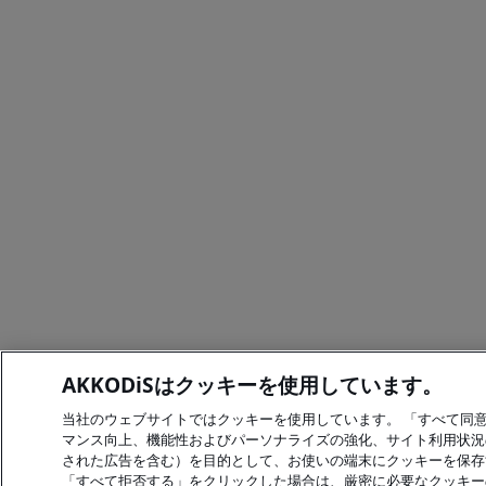
AKKODiSはクッキーを使用しています。
当社のウェブサイトではクッキーを使用しています。 「すべて同
マンス向上、機能性およびパーソナライズの強化、サイト利用状況
された広告を含む）を目的として、お使いの端末にクッキーを保存
「すべて拒否する」をクリックした場合は、厳密に必要なクッキー