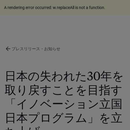
A rendering error occurred:
w.replaceAll is not a function
.
arrow_back
プレスリリース・お知らせ
日本の失われた30年を
取り戻すことを目指す
「イノベーション立国
日本プログラム」を立