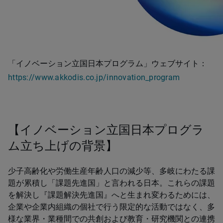
「イノベーション立国日本プログラム」ウェブサイト：
https://www.akkodis.co.jp/innovation_program
【イノベーション立国日本プログラ
ム立ち上げの背景】
少子高齢化や労働生産年齢人口の減少等、多岐にわたる課
題が累積し「課題先進国」と言われる日本。これらの課題
を解決し『課題解決先進国』へと生まれ変わるためには、
企業や企業内組織の個社で行う限定的な活動ではなく、多
様な業界・業種間での共創および教育・研究機関との連携