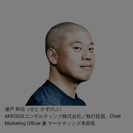
瀬戸 和信（せと かずのぶ）
AKKODiSコンサルティング株式会社／執行役員、Chief
Marketing Officer 兼 マーケティング本部長