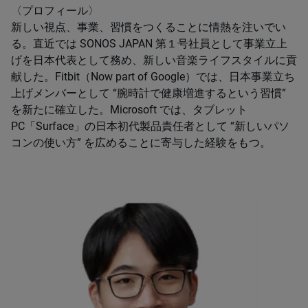
〈プロフィール〉
新しい視点、事業、習慣をつくることに情熱を注いでい
る。直近では SONOS JAPAN 第１号社員として事業立上
げを日本代表として務め、新しい音楽ライフスタイルに貢
献した。Fitbit（Now part of Google）では、日本事業立ち
上げメンバーとして “腕時計で健康増進するという習慣”
を新たに確立した。Microsoft では、タブレット
PC「Surface」の日本初代製品責任者として “新しいパソ
コンの使い方” を広めることに寄与した経験をもつ。