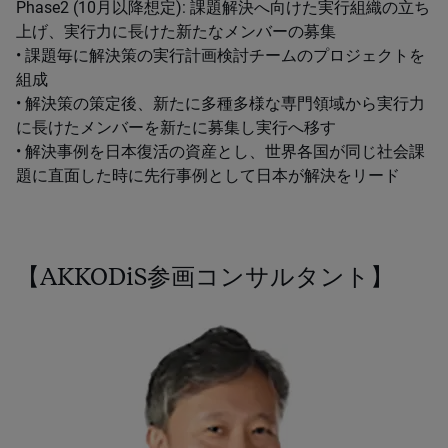
Phase2 (10月以降想定): 課題解決へ向けた実行組織の立ち
上げ、実行力に長けた新たなメンバーの募集
• 課題毎に解決策の実行計画検討チームのプロジェクトを
組成
• 解決策の策定後、新たに多種多様な専門領域から実行力
に長けたメンバーを新たに募集し実行へ移す
• 解決事例を日本復活の資産とし、世界各国が同じ社会課
題に直面した時に先行事例として日本が解決をリード
【AKKODiS参画コンサルタント】