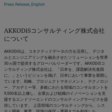
Press Release_English
AKKODiSコンサルティング株式会社
について
AKKODiSは、コネクテッドデータの力を活用し、デジタ
ルとエンジニアリングを融合させたソリューションを世界
30ヵ国で提供するグローバルリーダーです。AKKODiSコ
ンサルティング株式会社は、「日本を、課題解決先進国
に。」というビジョンを掲げ、日本において事業を展開し
ています。戦略、プロジェクトマネジメント、テクノロジ
ー、アカデミー等、多岐にわたる領域のコンサルタントを
9,500名以上擁し、企業および組織のイノベーションを支
援するエンドツーエンドのコンサルティングサービスを提
供しています。 上流領域のコンサルティングから、シス
テム開発、教育、現場の保守・運用までを包括した、