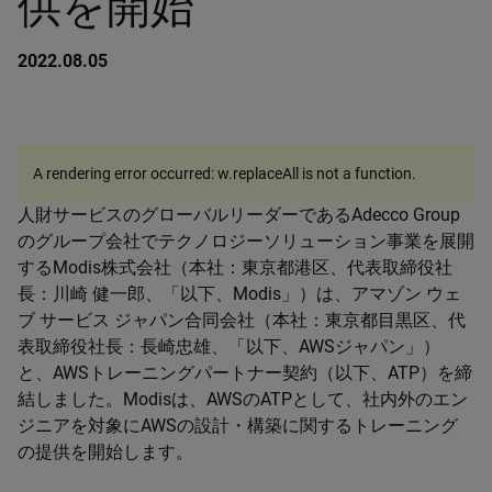
供を開始
2022.08.05
A rendering error occurred:
w.replaceAll is not a function
.
人財サービスのグローバルリーダーであるAdecco Group
のグループ会社でテクノロジーソリューション事業を展開
するModis株式会社（本社：東京都港区、代表取締役社
長：川崎 健一郎、「以下、Modis」）は、アマゾン ウェ
ブ サービス ジャパン合同会社（本社：東京都目黒区、代
表取締役社長：長崎忠雄、「以下、AWSジャパン」）
と、AWSトレーニングパートナー契約（以下、ATP）を締
結しました。Modisは、AWSのATPとして、社内外のエン
ジニアを対象にAWSの設計・構築に関するトレーニング
の提供を開始します。