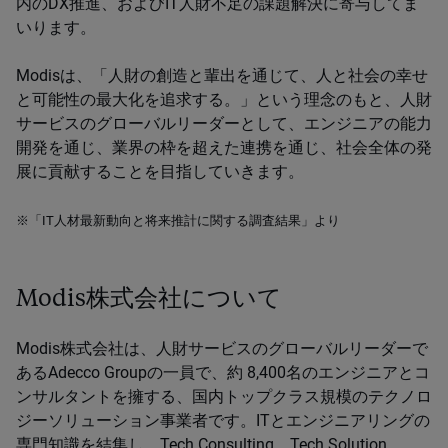
内のDX推進、およびIT人財不足の課題解決に寄与してま
いります。
Modisは、「人財の創造と輩出を通じて、人と社会の幸せ
と可能性の最大化を追求する。」という理念のもと、人財
サービスのグローバルリーダーとして、エンジニアの能力
開発を通じ、業界の枠を超えた連携を通じ、社会全体の発
展に貢献することを目指していきます。
※「IT人材最新動向と将来推計に関する調査結果」より
Modis株式会社について
Modis株式会社は、人財サービスのグローバルリーダーで
あるAdecco Groupの一員で、約 8,400名のエンジニアとコ
ンサルタントを擁する、国内トップクラス規模のテクノロ
ジーソリューション事業者です。ITとエンジニアリングの
専門知識を結集し、Tech Consulting、Tech Solution、