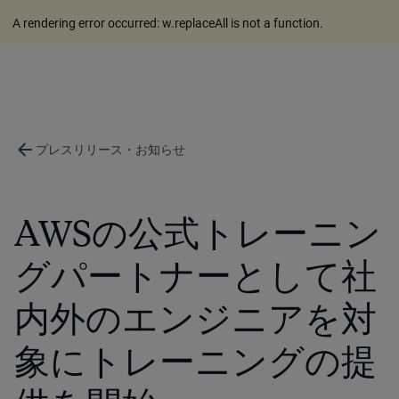
A rendering error occurred:
w.replaceAll is not a function
.
arrow_back
プレスリリース・お知らせ
AWSの公式トレーニン
グパートナーとして社
内外のエンジニアを対
象にトレーニングの提