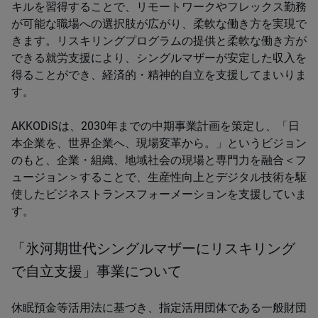
キルを習得することで、リモートワークやフレックス勤務
が可能な職場への選択肢が広がり、柔軟な働き方を実現で
きます。リスキリングプログラムの提供と柔軟な働き方が
できる就労支援により、シングルマザーが安定した収入を
得ることができ、経済的・精神的自立を支援してまいりま
す。
AKKODiSは、2030年までの中期事業計画を策定し、「日
本企業を、世界企業へ、現場変革から。」というビジョン
のもと、企業・組織、地域社会の現場と専門力を融合＜フ
ュージョン＞することで、生産性向上とデジタル技術を駆
使したビジネストランスフォーメーションを支援していま
す。
「氷河期世代シングルマザーにリスキリング
で自立支援」事業について
休眠預金等活用法に基づき、指定活用団体である一般財団