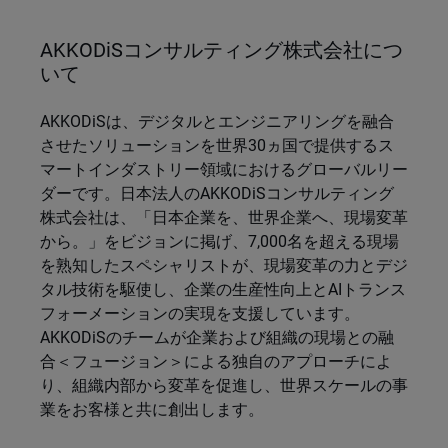
AKKODiSコンサルティング株式会社につ
いて
AKKODiSは、デジタルとエンジニアリングを融合
させたソリューションを世界30ヵ国で提供するス
マートインダストリー領域におけるグローバルリー
ダーです。日本法人のAKKODiSコンサルティング
株式会社は、「日本企業を、世界企業へ、現場変革
から。」をビジョンに掲げ、7,000名を超える現場
を熟知したスペシャリストが、現場変革の力とデジ
タル技術を駆使し、企業の生産性向上とAIトランス
フォーメーションの実現を支援しています。
AKKODiSのチームが企業および組織の現場との融
合＜フュージョン＞による独自のアプローチによ
り、組織内部から変革を促進し、世界スケールの事
業をお客様と共に創出します。