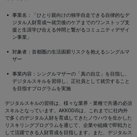
事業名：「ひとり親向けの独学自走できる自律的なデ
ジタル人財育成〜就労後のケアまでのワンストップ支
援と生涯学び合える仲間と繋がるコミュニティデザイ
ン事業」
対象者：首都圏の生活困窮リスクを抱えるシングルマ
ザー
事業内容：シングルマザーの「真の自立」を目指し、
デジタルスキルを習得し、正社員として就労すること
を目指すプログラムを実施
デジタルスキルの習得は、様々な業界・業種で共通の必須
スキルとなっています。AKKODiSは、これまでに社内外
で多くのデジタル人財を育成してきたノウハウを生かした
リスキリングプログラムを通じて、企業や組織で即戦力と
して活躍できる人財育成を目指します。また、デジタルス