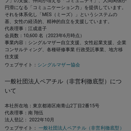
プ」の支援、仲間が増える「コミュニティ」、人間関係が
円滑になる「コミュニケーション力」を提供しています。
それを体系化し「MES（ミーズ）」というシステムの
基、女性の経済的、精神的自立を支援しています。
代表理事：江成道子
会員数：10,600 名（2023年6月時点）
事業内容：シングルマザー自立支援、女性起業支援、企業
コンサルティング、各種研修事業 行政受託事業、地方移
住支援
ウェブサイト：
シングルマザー協会
一般社団法人ペアチル（非営利徹底型）につ
いて
本社所在地：東京都港区南青山2丁目2番15号
代表理事：南 翔伍
法人登記： 2022年10月
ウェブサイト：
一般社団法人ペアチル（非営利徹底型）