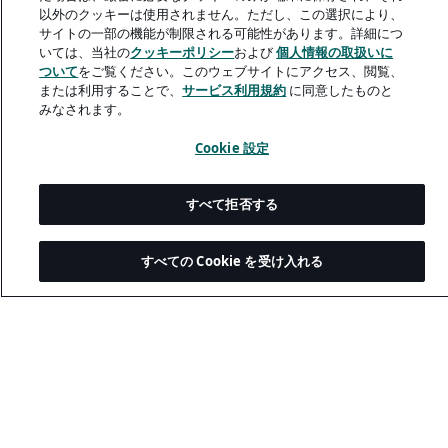
以外のクッキーは使用されません。ただし、この選択により、
サイトの一部の機能が制限される可能性があります。詳細につ
A rendering error occurred:
me.replaceAll is not a function
.
いては、当社の
クッキーポリシー
および
個人情報の取扱いに
ついて
をご覧ください。このウェブサイトにアクセス、閲覧、
または利用することで、
サービス利用規約
に同意したものと
みなされます。
Cookie 設定
すべて拒否する
すべての Cookie を受け入れる