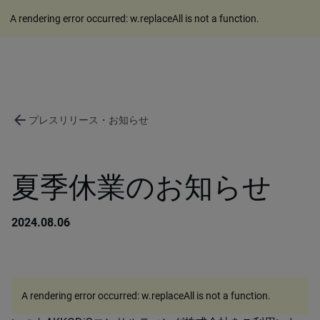
A rendering error occurred:
w.replaceAll is not a function
.
arrow_back
プレスリリース・お知らせ
夏季休業のお知らせ
2024.08.06
A rendering error occurred:
w.replaceAll is not a function
.