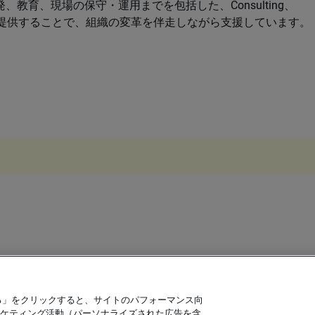
教育、現場の保守・運用までを包括した、Consulting、
のサービスを提供することで、組織の変革を伴走しながら支援しています。
る」をクリックすると、サイトのパフォーマンス向
ケティング活動（パーソナライズされた広告を含