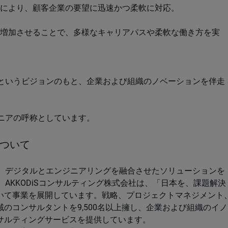
により、顧客企業の要望に迅速かつ柔軟に対応。
増加させることで、多様なキャリアパスや柔軟な働き方を実
。」というビジョンのもと、企業および組織のノベーションを伴走
ジニアの呼称としています。
について
用し、デジタルとエンジニアリングを融合させたソリューションを
AKKODiSコンサルティング株式会社は、「日本を、課題解決
いて事業を展開しています。戦略、プロジェクトマネジメント
のコンサルタントを9,500名以上擁し、企業および組織のイノ
サルティングサービスを提供しています。