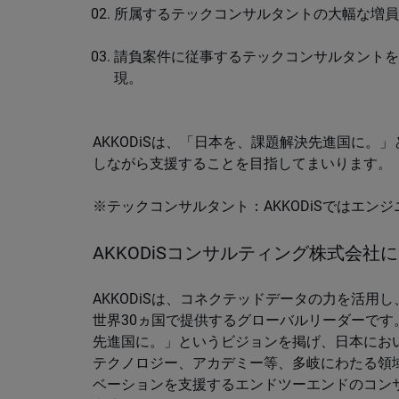
所属するテックコンサルタントの大幅な増員
請負案件に従事するテックコンサルタントを
現。
AKKODiSは、「日本を、課題解決先進国に
しながら支援することを目指してまいります。
※テックコンサルタント：AKKODiSではエン
AKKODiSコンサルティング株式会社
AKKODiSは、コネクテッドデータの力を活
世界30ヵ国で提供するグローバルリーダーです。
先進国に。」というビジョンを掲げ、日本にお
テクノロジー、アカデミー等、多岐にわたる領域
ベーションを支援するエンドツーエンドのコン