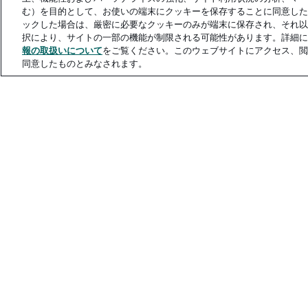
む）を目的として、お使いの端末にクッキーを保存することに同意した
ックした場合は、厳密に必要なクッキーのみが端末に保存され、それ以
択により、サイトの一部の機能が制限される可能性があります。詳細に
報の取扱いについて
をご覧ください。このウェブサイトにアクセス、閲
同意したものとみなされます。
© 2026 Akkodis. All rights reserved