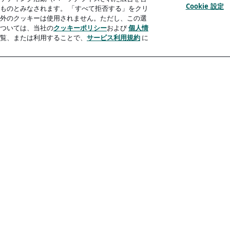
Cookie 設定
ものとみなされます。 「すべて拒否する」をクリ
外のクッキーは使用されません。ただし、この選
ついては、当社の
クッキーポリシー
および
個人情
覧、または利用することで、
サービス利用規約
に