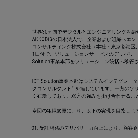
世界30ヵ国でデジタルとエンジニアリングを
AKKODiSの日本法人で、企業および組織へエン
コンサルティング株式会社（本社：東京都港区、代
1日付で、ソリューションサービスのデリバリー
Solution事業本部をソリューション統括へ
ICT Solution事業本部はシステムインテグ
※
クコンサルタント
を擁しています。一方のソ
く在籍しており、双方の強みを掛け合わせるこ
今回の組織変更により、以下の実現を目指しま
受託開発のデリバリー力向上により、顧客企