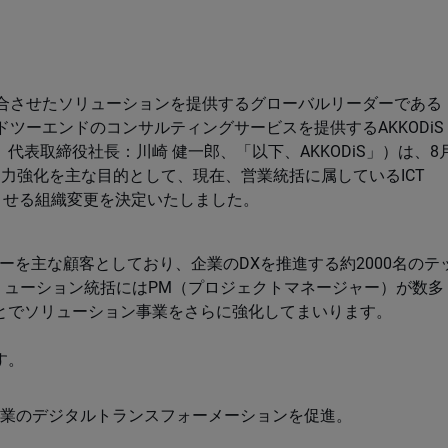
融合させたソリューションを提供するグローバルリーダーである
ドツーエンドのコンサルティングサービスを提供するAKKODiS
表取締役社長：川崎 健一郎、「以下、AKKODiS」）は、8
力強化を主な目的として、現在、営業統括に属しているICT
移管させる組織変更を決定いたしました。
レーターを主な顧客としており、企業のDXを推進する約2000名のテ
リューション統括にはPM（プロジェクトマネージャー）が数多
とでソリューション事業をさらに強化してまいります。
す。
業のデジタルトランスフォーメーションを促進。