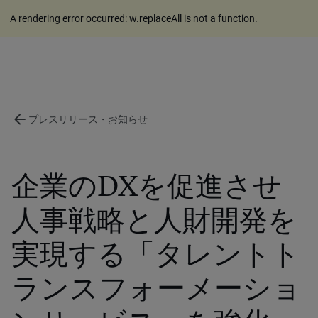
A rendering error occurred:
w.replaceAll is not a function
.
arrow_back
プレスリリース・お知らせ
企業のDXを促進させ
人事戦略と人財開発を
実現する「タレントト
ランスフォーメーショ