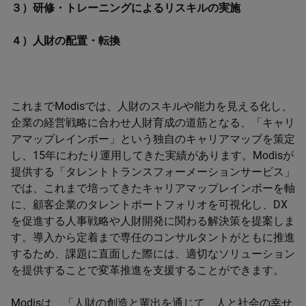
３）研修・トレーニングによるリスキルの実施
４）人財の配置・転換
これまでModisでは、人財のスキルや能力を見える化し、
企業の経営戦略に合わせ人財育成の道筋となる、「キャリ
アマップレインボー」という独自のキャリアマップを策定
し、15年にわたり運用してきた実績があります。Modisが
提供する「タレントトランスフォーメーションサービス」
では、これまで培ってきたキャリアマップレインボーを軸
に、顧客企業のタレントポートフォリオを可視化し、DX
を促進する人事戦略や人財開発に関わる解決策を提案しま
す。導入から定着まで専任のコンサルタントがともに推進
するため、課題に直面した際には、適切なソリューション
を提供することで変革推進を支援することができます。
Modisは、「人財の創造と輩出を通じて、人と社会の幸せ