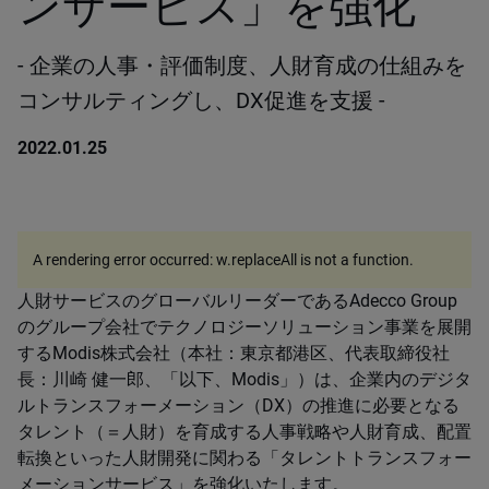
ンサービス」を強化
- 企業の人事・評価制度、人財育成の仕組みを
コンサルティングし、DX促進を支援 -
2022.01.25
A rendering error occurred:
w.replaceAll is not a function
.
人財サービスのグローバルリーダーであるAdecco Group
のグループ会社でテクノロジーソリューション事業を展開
するModis株式会社（本社：東京都港区、代表取締役社
長：川崎 健一郎、「以下、Modis」）は、企業内のデジタ
ルトランスフォーメーション（DX）の推進に必要となる
タレント（＝人財）を育成する人事戦略や人財育成、配置
転換といった人財開発に関わる「タレントトランスフォー
メーションサービス」を強化いたします。