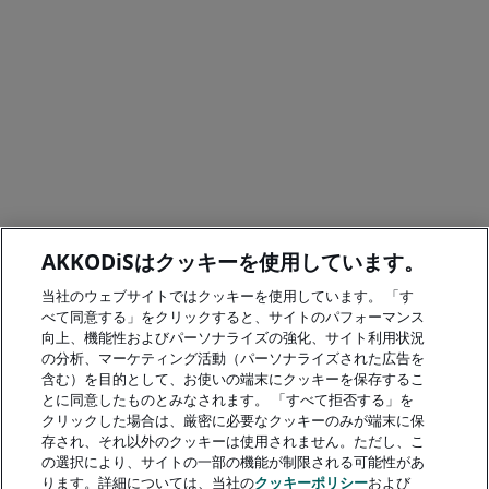
AKKODiSはクッキーを使用しています。
当社のウェブサイトではクッキーを使用しています。 「す
べて同意する」をクリックすると、サイトのパフォーマンス
向上、機能性およびパーソナライズの強化、サイト利用状況
の分析、マーケティング活動（パーソナライズされた広告を
含む）を目的として、お使いの端末にクッキーを保存するこ
とに同意したものとみなされます。 「すべて拒否する」を
クリックした場合は、厳密に必要なクッキーのみが端末に保
存され、それ以外のクッキーは使用されません。ただし、こ
の選択により、サイトの一部の機能が制限される可能性があ
ります。詳細については、当社の
クッキーポリシー
および