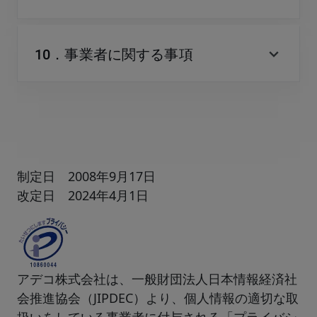
expand_more
10．事業者に関する事項
制定日 2008年9月17日
改定日 2024年4月1日
アデコ株式会社は、一般財団法人日本情報経済社
会推進協会（JIPDEC）より、個人情報の適切な取