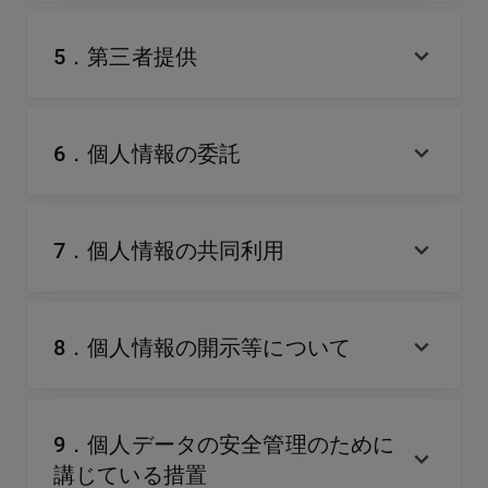
expand_more
5．第三者提供
expand_more
6．個人情報の委託
expand_more
7．個人情報の共同利用
expand_more
8．個人情報の開示等について
9．個人データの安全管理のために
expand_more
講じている措置