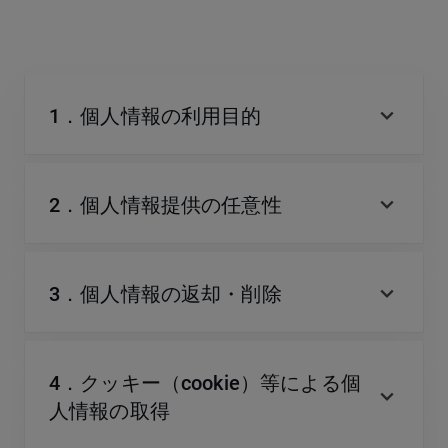
expand_more
1．個人情報の利用目的
expand_more
2．個人情報提供の任意性
expand_more
3．個人情報の返却・削除
4．クッキー（cookie）等による個
expand_more
人情報の取得