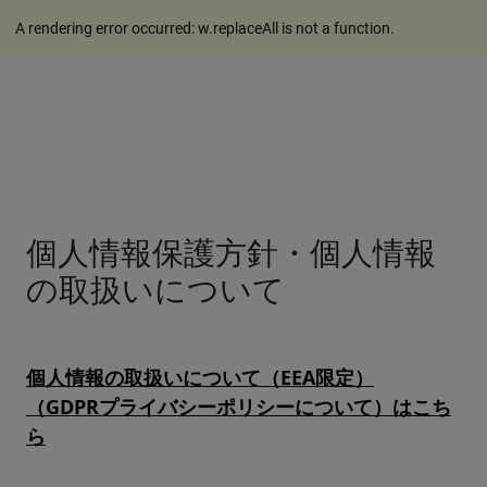
A rendering error occurred:
w.replaceAll is not a function
.
個人情報保護方針・個人情報
の取扱いについて
個人情報の取扱いについて（EEA限定）
（GDPRプライバシーポリシーについて）はこち
ら