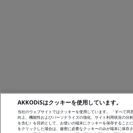
AKKODiSはクッキーを使用しています。
当社のウェブサイトではクッキーを使用しています。 「すべて同
向上、機能性およびパーソナライズの強化、サイト利用状況の分
を含む）を目的として、お使いの端末にクッキーを保存することに
をクリックした場合は、厳密に必要なクッキーのみが端末に保存