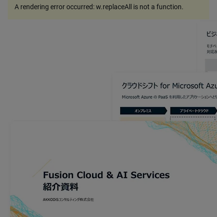
A rendering error occurred:
w.replaceAll is not a function
.