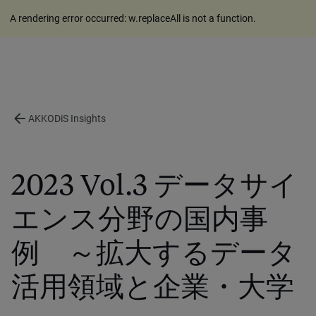
A rendering error occurred:
w.replaceAll is not a function
.
arrow_back
AKKODiS Insights
2023 Vol.3 データサイ
エンス分野の国内事
例 ～拡大するデータ
活用領域と企業・大学