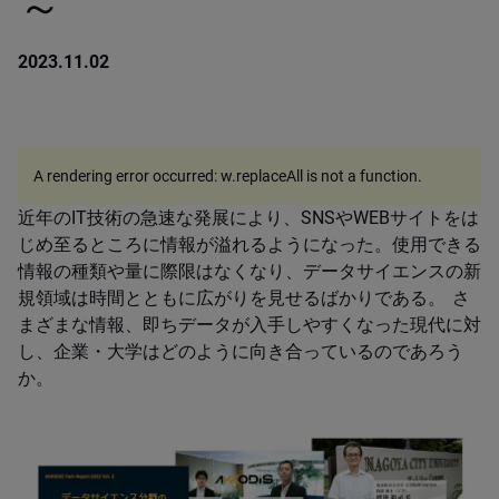
～
2023.11.02
A rendering error occurred:
w.replaceAll is not a function
.
近年のIT技術の急速な発展により、SNSやWEBサイトをは
じめ至るところに情報が溢れるようになった。使用できる
情報の種類や量に際限はなくなり、データサイエンスの新
規領域は時間とともに広がりを見せるばかりである。 さ
まざまな情報、即ちデータが入手しやすくなった現代に対
し、企業・大学はどのように向き合っているのであろう
か。