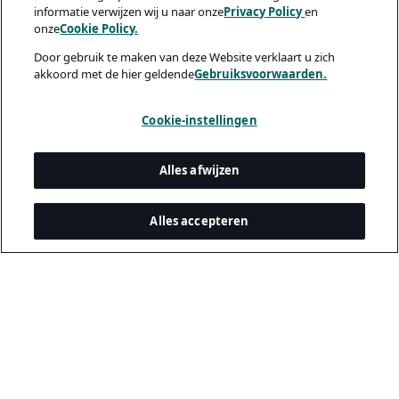
informatie verwijzen wij u naar onze
Privacy Policy
en
onze
Cookie Policy.
Door gebruik te maken van deze Website verklaart u zich
akkoord met de hier geldende
Gebruiksvoorwaarden.
Cookie-instellingen
Alles afwijzen
Alles accepteren
Juridisch & privacy