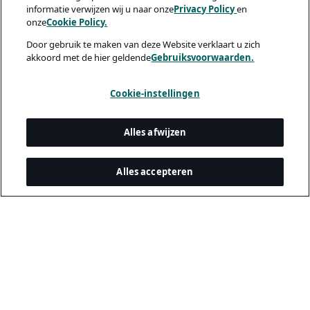
informatie verwijzen wij u naar onze
Privacy Policy
en
onze
Cookie Policy.
Door gebruik te maken van deze Website verklaart u zich
akkoord met de hier geldende
Gebruiksvoorwaarden.
Cookie-instellingen
Alles afwijzen
Alles accepteren
Juridisch & privacy