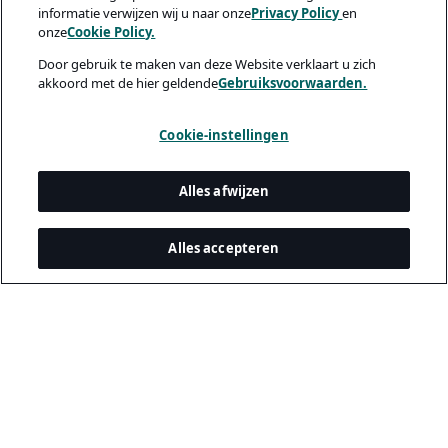
informatie verwijzen wij u naar onze
Privacy Policy
en
onze
Cookie Policy.
Door gebruik te maken van deze Website verklaart u zich
akkoord met de hier geldende
Gebruiksvoorwaarden.
Cookie-instellingen
Alles afwijzen
Alles accepteren
Juridisch & privacy