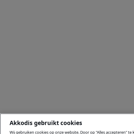
Akkodis gebruikt cookies
Wij gebruiken cookies op onze website. Door op "Alles accepteren" te 