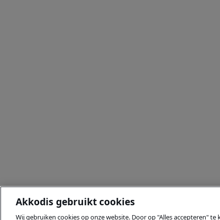
Akkodis gebruikt cookies
Wij gebruiken cookies op onze website. Door op "Alles accepteren" te 