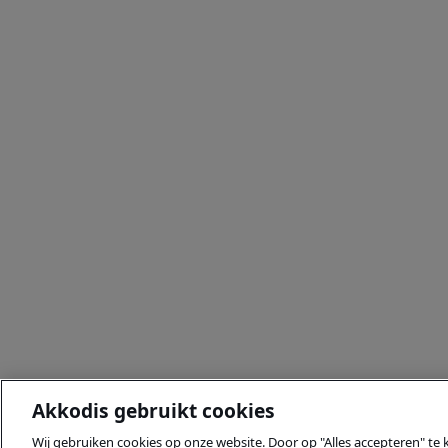
Akkodis gebruikt cookies
Wij gebruiken cookies op onze website. Door op "Alles accepteren" te 