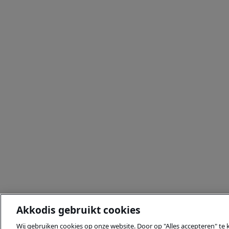
Akkodis gebruikt cookies
Wij gebruiken cookies op onze website. Door op "Alles accepteren" te 