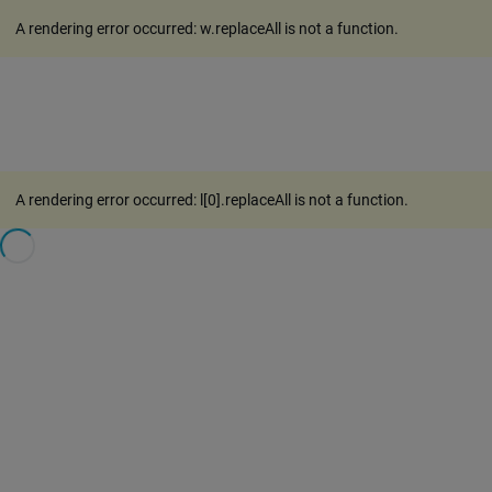
A rendering error occurred:
w.replaceAll is not a function
.
A rendering error occurred:
l[0].replaceAll is not a function
.