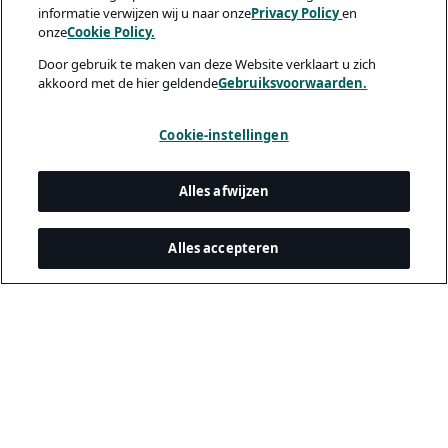
informatie verwijzen wij u naar onze
Privacy Policy
en
onze
Cookie Policy.
Door gebruik te maken van deze Website verklaart u zich
akkoord met de hier geldende
Gebruiksvoorwaarden.
Cookie-instellingen
Alles afwijzen
Alles accepteren
Juridisch & privacy