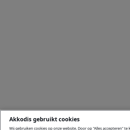
Akkodis gebruikt cookies
Wij gebruiken cookies op onze website. Door op "Alles accepteren" te 