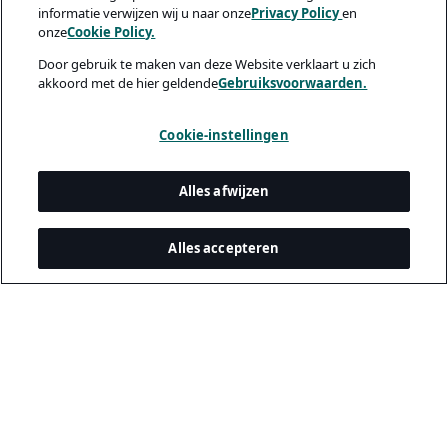
informatie verwijzen wij u naar onze
Privacy Policy
en
onze
Cookie Policy.
Door gebruik te maken van deze Website verklaart u zich
akkoord met de hier geldende
Gebruiksvoorwaarden.
Cookie-instellingen
Alles afwijzen
Alles accepteren
Juridisch & privacy