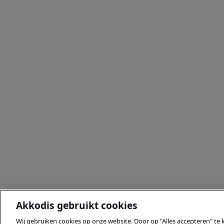
Akkodis gebruikt cookies
Wij gebruiken cookies op onze website. Door op "Alles accepteren" te 