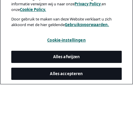
informatie verwijzen wij u naar onze
Privacy Policy
en
onze
Cookie Policy.
Door gebruik te maken van deze Website verklaart u zich
akkoord met de hier geldende
Gebruiksvoorwaarden.
Cookie-instellingen
Alles afwijzen
Alles accepteren
Juridisch & privacy