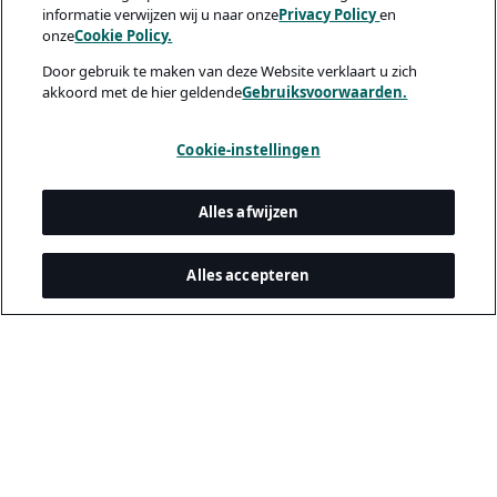
informatie verwijzen wij u naar onze
Privacy Policy
en
onze
Cookie Policy.
Door gebruik te maken van deze Website verklaart u zich
akkoord met de hier geldende
Gebruiksvoorwaarden.
Cookie-instellingen
Alles afwijzen
Alles accepteren
Juridisch & privacy