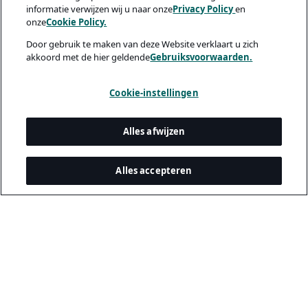
informatie verwijzen wij u naar onze
Privacy Policy
en
onze
Cookie Policy.
Door gebruik te maken van deze Website verklaart u zich
akkoord met de hier geldende
Gebruiksvoorwaarden.
Cookie-instellingen
Alles afwijzen
Alles accepteren
Juridisch & privacy