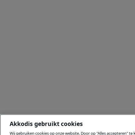
Akkodis gebruikt cookies
Wij gebruiken cookies op onze website. Door op "Alles accepteren" te 