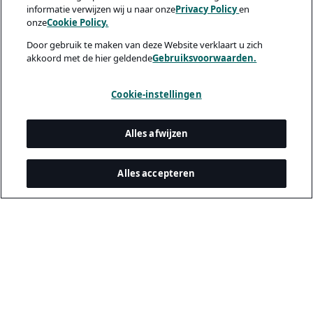
informatie verwijzen wij u naar onze
Privacy Policy
en
onze
Cookie Policy.
Door gebruik te maken van deze Website verklaart u zich
akkoord met de hier geldende
Gebruiksvoorwaarden.
Cookie-instellingen
Alles afwijzen
Alles accepteren
Juridisch & privacy