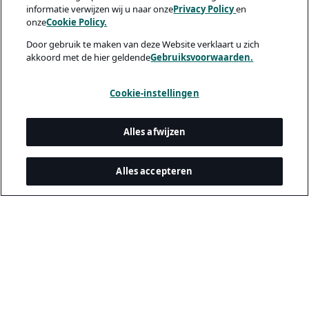
informatie verwijzen wij u naar onze
Privacy Policy
en
onze
Cookie Policy.
Door gebruik te maken van deze Website verklaart u zich
akkoord met de hier geldende
Gebruiksvoorwaarden.
Cookie-instellingen
Alles afwijzen
Alles accepteren
Juridisch & privacy