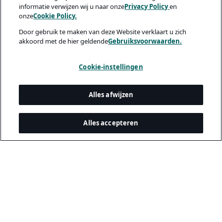
informatie verwijzen wij u naar onze
Privacy Policy
en
onze
Cookie Policy.
Door gebruik te maken van deze Website verklaart u zich
akkoord met de hier geldende
Gebruiksvoorwaarden.
Cookie-instellingen
Alles afwijzen
Alles accepteren
Juridisch & privacy