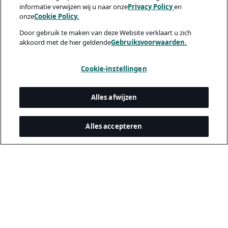
informatie verwijzen wij u naar onze
Privacy Policy
en
onze
Cookie Policy.
Door gebruik te maken van deze Website verklaart u zich
akkoord met de hier geldende
Gebruiksvoorwaarden.
Cookie-instellingen
Alles afwijzen
Alles accepteren
Juridisch & privacy