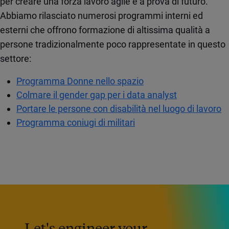
per creare una forza lavoro agile e a prova di futuro.
Abbiamo rilasciato numerosi programmi interni ed
esterni che offrono formazione di altissima qualità a
persone tradizionalmente poco rappresentate in questo
settore:
Programma Donne nello spazio
Colmare il gender gap per i data analyst
Portare le persone con disabilità nel luogo di lavoro
Programma coniugi di militari
Let's engineer your