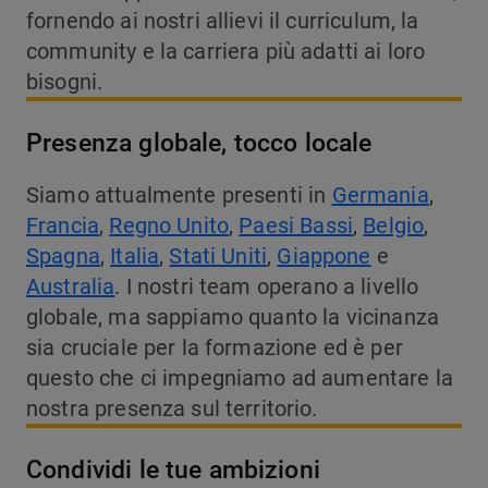
fornendo ai nostri allievi il curriculum, la
community e la carriera più adatti ai loro
bisogni.
Presenza globale, tocco locale
Siamo attualmente presenti in
Germania
,
Francia
,
Regno Unito
,
Paesi Bassi
,
Belgio
,
Spagna
,
Italia
,
Stati Uniti
,
Giappone
e
Australia
.
I nostri team operano a livello
globale, ma sappiamo quanto la vicinanza
sia cruciale per la formazione ed è per
questo che ci impegniamo ad aumentare la
nostra presenza sul territorio.
Condividi le tue ambizioni