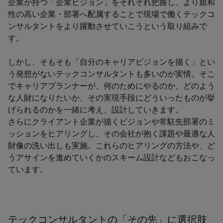
企業が持つ「企業ビジョン」をそれぞれ把握し、より親和
性の高い企業・部署へ配属することで現場で働くテックコ
ンサルタントをより躍動させていこうという取り組みで
す。
しかし、そもそも「自分のキャリアビジョンを描く」とい
う発想がないテックコンサルタントも多いのが実情。そこ
でキャリアプランナーが、何のためにやるのか、どのよう
な人財になりたいか、その実現手段にどういったものが挙
げられるのかを一緒に考え、設計していきます。
さらにクライアント企業が描くビジョンや常駐先部署のミ
ッションをヒアリングし、その会社が抱く課題や最適な人
財像の洗い出しも実施。これらのヒアリングの方法や、ど
うアサインを進めていくかのスキーム設計などもおこなっ
ています。
テックコンサルタントの「その先」に選択肢