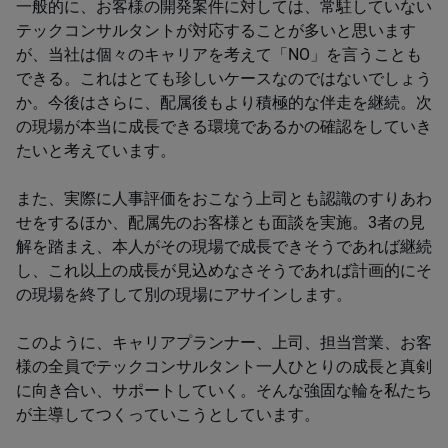
一般的に、お客様の開発案件に対しては、常駐していない
テックコンサルタントが対応することが多いと思います
が、当社は個々のキャリアを考えて「NO」を言うことも
できる。これはとても珍しいケースなのではないでしょう
か。今後はさらに、配属後もより積極的な伴走を継続。次
の現場が本当に成長できる環境であるかの確認をしていき
たいと考えています。
また、実際に人事評価をおこなう上司とも認識のすりあわ
せをするほか、配属先のお客様とも面談を実施。3者の見
解を踏まえ、本人がその現場で成長できそうであれば継続
し、これ以上の成長が見込めなさそうであれば計画的にそ
の現場を終了して別の現場にアサインします。
このように、キャリアプランナー、上司、担当営業、お客
様の全員でテックコンサルタント一人ひとりの成長と真剣
に向き合い、サポートしていく。そんな強固な輪を私たち
が主導してつくっていこうとしています。