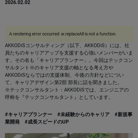
2026.02.02
A rendering error occurred:
w.replaceAll is not a function
.
AKKODiSコンサルティング（以下、AKKODiS）には、社
員たちのキャリアアップを支援する心強いメンバーがいま
す。その名も「キャリアプランナー」。今回はテックコン
サルタント※のキャリア支援の軸となる考え方や
AKKODiSならではの支援体制、今後の方針などについ
て、キャリアデザイン第2部 部長に話を聞きました。
※テックコンサルタント：AKKODiSでは、エンジニアの
呼称を『テックコンサルタント』としています。
#キャリアプランナー #未経験からのキャリア #新規事
業開発 #成長スピードのUP