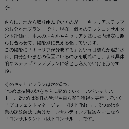
を。
さらにこれから取り組んでいくのが、「キャリアステップ
の枝分かれプラン」です。現在、個々のテックコンサルタ
ント評価は、本人のスキルやキャリアを基に社内規定に照
らし合わせて、段階別に見える化しています。
この段階に「キャリアが分岐する」という目標点が追加さ
れ、自分がいまどの位置にいるのかを明確にし、より具体
的なステップアッププランに落とし込んでいける形です
ね。
そのキャリアプランは次の3つ。
1つめは技術の道をさらに究めていく「スペシャリス
ト」、2つめは案件の管理や自ら案件獲得を実行していく
「プロジェクトマネージャー（以下PM）」、3つめは企
業の課題解決に向けたコンサルティング提案をおこなう
「コンサルタント（以下コンサル）」です。