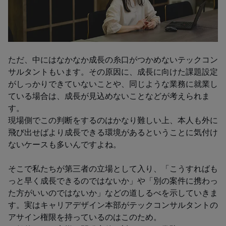
ただ、中にはなかなか成長の糸口がつかめないテックコン
サルタントもいます。その原因に、成長に向けた課題設定
がしっかりできていないことや、同じような業務に就業し
ている場合は、成長が見込めないことなどが考えられま
す。
現場側でこの判断をするのはかなり難しい上、本人も外に
飛び出せばより成長できる環境があるということに気付け
ないケースも多いんですよね。
そこで私たちが第三者の立場として入り、「こうすればも
っと早く成長できるのではないか」や「別の案件に携わっ
た方がいいのではないか」などの道しるべを示していきま
す。実はキャリアデザイン本部がテックコンサルタントの
アサイン権限を持っているのはこのため。