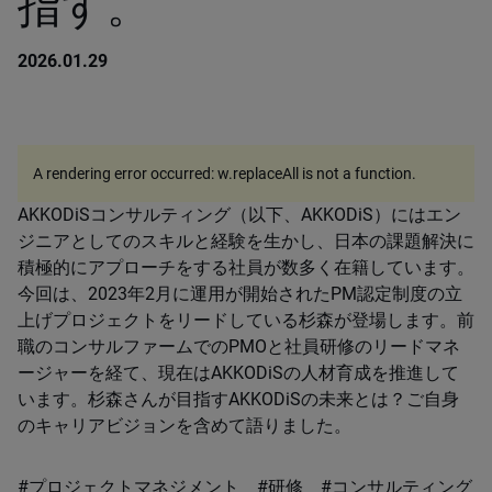
指す。
2026.01.29
A rendering error occurred:
w.replaceAll is not a function
.
AKKODiSコンサルティング（以下、AKKODiS）にはエン
ジニアとしてのスキルと経験を生かし、日本の課題解決に
積極的にアプローチをする社員が数多く在籍しています。
今回は、2023年2月に運用が開始されたPM認定制度の立
上げプロジェクトをリードしている杉森が登場します。前
職のコンサルファームでのPMOと社員研修のリードマネ
ージャーを経て、現在はAKKODiSの人材育成を推進して
います。杉森さんが目指すAKKODiSの未来とは？ご自身
のキャリアビジョンを含めて語りました。
#プロジェクトマネジメント #研修 #コンサルティング