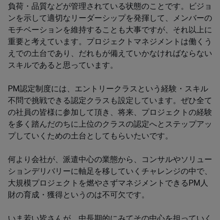
負荷・品質などが管理されている状態のことです。ビジョ
ンを示して適切なリーダーシップを発揮して、メンバーの
モチベーションを維持することも大事ですが、それ以上に
重要と考えています。プロジェクトマネジメントは働くう
えでの土台であり、だれもが備えていかなければならない
スキルであると思っています。
PM認定制度には、エントリークラスという経験・スキル
不問で挑戦できる認定クラスも設定しています。ぜひ全て
の社員の皆様に参加して頂き、将来、プロジェクトの経験
を多く踏んだのちに上位のクラスの認定へとステップアッ
プしていくための土台としてもらいたいです。
何より会社が、派遣中心の業態から、コンサルやソリュー
ションデリバリーに軸足を移していくチャレンジの中で、
大規模プロジェクトを燃やさずマネジメントできるPM人
財の育成・獲得というのは不可欠です。
いま若い皆さんが、中長期的にみてその中心を担っていく