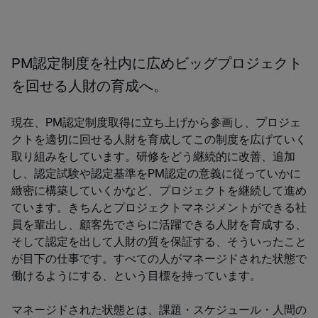
PM認定制度を社内に広めビッグプロジェクト
を回せる人財の育成へ。
現在、PM認定制度取得に立ち上げから参画し、プロジェ
クトを適切に回せる人財を育成してこの制度を広げていく
取り組みをしています。研修をどう継続的に改善、追加
し、認定試験や認定基準をPM認定の意義に従っていかに
緻密に構築していくかなど、プロジェクトを継続して進め
ています。きちんとプロジェクトマネジメントができる社
員を輩出し、顧客先でさらに活躍できる人財を育成する、
そして認定を出して人財の質を保証する、そういったこと
が目下の仕事です。すべての人がマネージドされた状態で
働けるようにする、という目標を持っています。
マネージドされた状態とは、課題・スケジュール・人間の