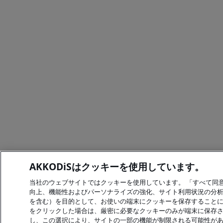
AKKODiSはクッキーを使用しています。
当社のウェブサイトではクッキーを使用しています。 「すべて同
向上、機能性およびパーソナライズの強化、サイト利用状況の分
を含む）を目的として、お使いの端末にクッキーを保存することに
をクリックした場合は、厳密に必要なクッキーのみが端末に保存
し、この選択により、サイトの一部の機能が制限される可能性が