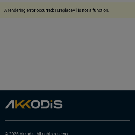
A rendering error occurred:
H.replaceAll is not a function
.
© 2026 Akkodis. All rights reserved