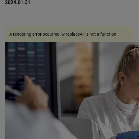
2024.01.31
A rendering error occurred:
w.replaceAll is not a function
.