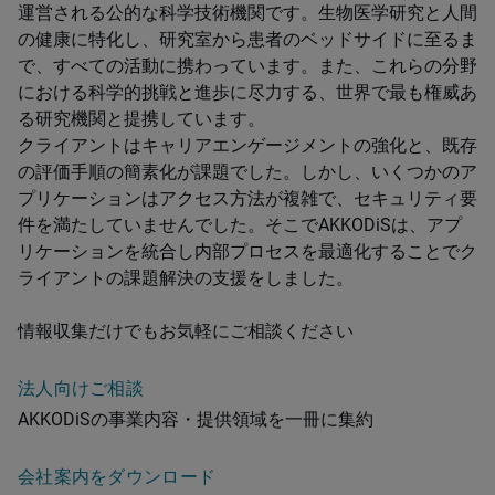
運営される公的な科学技術機関です。生物医学研究と人間
の健康に特化し、研究室から患者のベッドサイドに至るま
で、すべての活動に携わっています。また、これらの分野
における科学的挑戦と進歩に尽力する、世界で最も権威あ
る研究機関と提携しています。
クライアントはキャリアエンゲージメントの強化と、既存
の評価手順の簡素化が課題でした。しかし、いくつかのア
プリケーションはアクセス方法が複雑で、セキュリティ要
件を満たしていませんでした。そこでAKKODiSは、アプ
リケーションを統合し内部プロセスを最適化することでク
ライアントの課題解決の支援をしました。
情報収集だけでもお気軽にご相談ください
法人向けご相談
AKKODiSの事業内容・提供領域を一冊に集約
会社案内をダウンロード