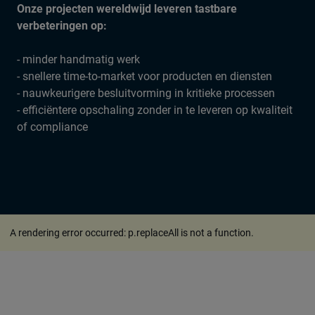
Onze projecten wereldwijd leveren tastbare
verbeteringen op:
- minder handmatig werk
- snellere time-to-market voor producten en diensten
- nauwkeurigere besluitvorming in kritieke processen
- efficiëntere opschaling zonder in te leveren op kwaliteit
of compliance
A rendering error occurred:
p.replaceAll is not a function
.