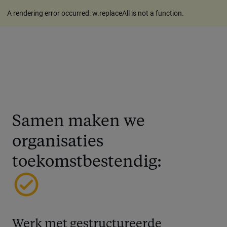
A rendering error occurred:
w.replaceAll is not a function
.
Samen maken we
organisaties
toekomstbestendig:
Werk met gestructureerde