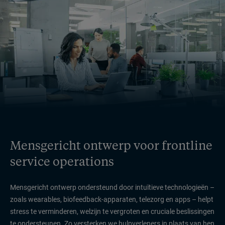
Mensgericht ontwerp voor frontline
service operations
Mensgericht ontwerp ondersteund door intuïtieve technologieën –
zoals wearables, biofeedback-apparaten, telezorg en apps – helpt
stress te verminderen, welzijn te vergroten en cruciale beslissingen
te ondersteunen. Zo versterken we hulpverleners in plaats van hen