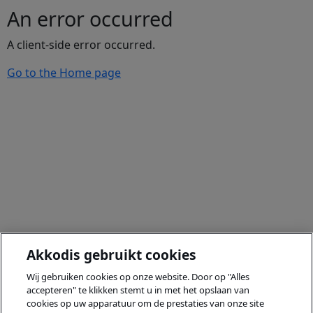
An error occurred
A client-side error occurred.
Go to the Home page
Akkodis gebruikt cookies
Wij gebruiken cookies op onze website. Door op "Alles
accepteren" te klikken stemt u in met het opslaan van
cookies op uw apparatuur om de prestaties van onze site