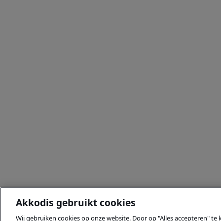
Akkodis gebruikt cookies
Wij gebruiken cookies op onze website. Door op "Alles accepteren" te 