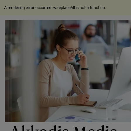
A rendering error occurred:
w.replaceAll is not a function
.