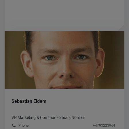
Sebastian Eidem
VP Marketing & Communications Nordics
phone
Phone
+4793223964