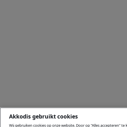
Akkodis gebruikt cookies
Wij gebruiken cookies op onze website. Door op "Alles accepteren" te 