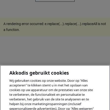
A rendering error occurred:
e.replace(...).replace(...).replaceAll is not
a function
.
Akkodis gebruikt cookies
Wij gebruiken cookies op onze website. Door op "Alles
accepteren" te klikken stemt u in met het opslaan van
cookies op uw apparatuur om de prestaties van onze site
te verbeteren, de functionaliteit en personalisatie te
verbeteren, het gebruik van de site te analyseren en te
helpen bij onze marketinginspanningen (inclusief
gepersonaliseerde advertenties). Door op "Alles weigeren"