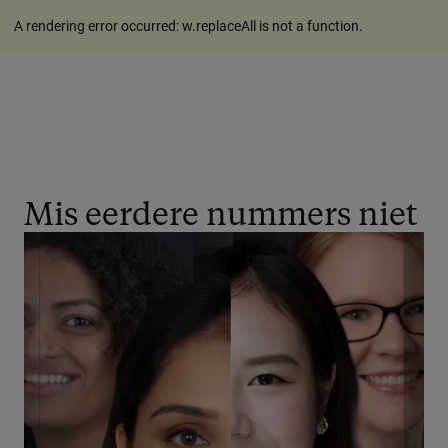
A rendering error occurred:
w.replaceAll is not a function
.
Mis eerdere nummers niet