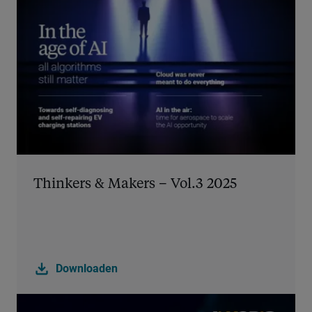
Thinkers & Makers – Vol.3 2025
download
Downloaden