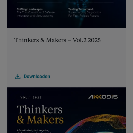
Thinkers & Makers – Vol.2 2025
download
Downloaden