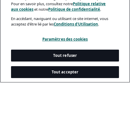
Pour en savoir plus, consultez notre
Politique relative
aux cookies
et notre
Politique de confidentialité
.
En accédant, naviguant ou utilisant ce site internet, vous
acceptez d'être lié par les
Conditions d'Utilisation
.
Paramètres des cookies
Tout refuser
Tout accepter
Documents Légaux