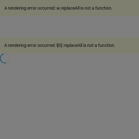
A rendering error occurred:
w.replaceAll is not a function
.
A rendering error occurred:
l[0].replaceAll is not a function
.