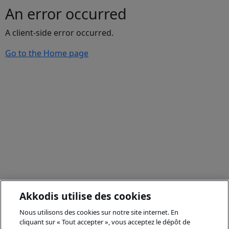
An error occurred
A client-side error occurred.
Go to the Home page
Akkodis utilise des cookies
Nous utilisons des cookies sur notre site internet. En
cliquant sur « Tout accepter », vous acceptez le dépôt de