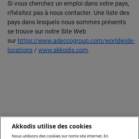
Si vous cherchez un emploi dans votre pays,
n'hésitez pas à nous contacter. Une liste des
pays dans lesquels nous sommes présents
se trouve sur notre Site Web
sur
https://www.adeccogroup.com/worldwide-
locations
/
www.akkodis.com
.
Akkodis utilise des cookies
Nous utilisons des cookies sur notre site internet. En