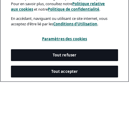
Pour en savoir plus, consultez notre
Politique relative
aux cookies
et notre
Politique de confidentialité
.
En accédant, naviguant ou utilisant ce site internet, vous
acceptez d'être lié par les
Conditions d'Utilisation
.
Paramètres des cookies
Tout refuser
Tout accepter
Documents Légaux