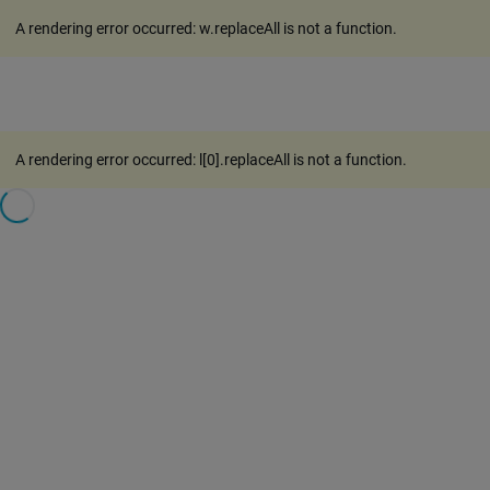
A rendering error occurred:
w.replaceAll is not a function
.
A rendering error occurred:
l[0].replaceAll is not a function
.