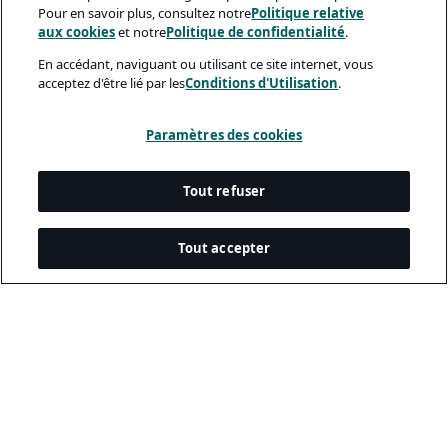
Pour en savoir plus, consultez notre
Politique relative
aux cookies
et notre
Politique de confidentialité
.
En accédant, naviguant ou utilisant ce site internet, vous
acceptez d'être lié par les
Conditions d'Utilisation
.
Paramètres des cookies
Tout refuser
Tout accepter
Documents Légaux