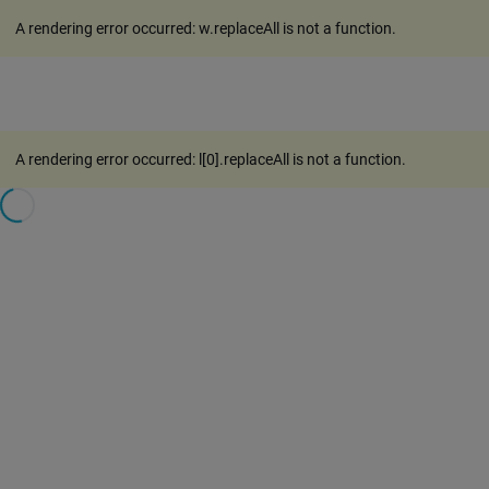
A rendering error occurred:
w.replaceAll is not a function
.
A rendering error occurred:
l[0].replaceAll is not a function
.