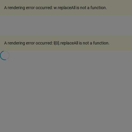
A rendering error occurred:
w.replaceAll is not a function
.
A rendering error occurred:
l[0].replaceAll is not a function
.