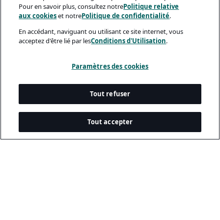
Pour en savoir plus, consultez notre
Politique relative
aux cookies
et notre
Politique de confidentialité
.
En accédant, naviguant ou utilisant ce site internet, vous
acceptez d'être lié par les
Conditions d'Utilisation
.
Paramètres des cookies
Tout refuser
Tout accepter
Documents Légaux