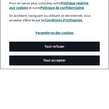
Pour en savoir plus, consultez notre
Politique relative
aux cookies
et notre
Politique de confidentialité
.
En accédant, naviguant ou utilisant ce site internet, vous
acceptez d'être lié par les
Conditions d'Utilisation
.
Paramètres des cookies
Tout refuser
Tout accepter
Documents Légaux