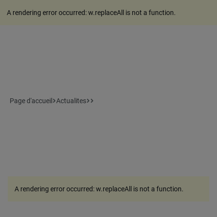
A rendering error occurred:
w.replaceAll is not a function
.
Page d'accueil
Actualites
A rendering error occurred:
w.replaceAll is not a function
.