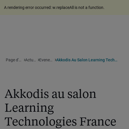
A rendering error occurred:
w.replaceAll is not a function
.
Page d'accueil
Actualites
Evenements
Akkodis Au Salon Learning Technologies France
Akkodis au salon
Learning
Technologies France