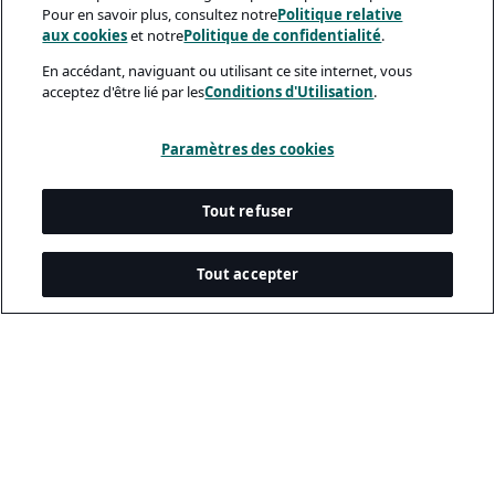
Pour en savoir plus, consultez notre
Politique relative
aux cookies
et notre
Politique de confidentialité
.
En accédant, naviguant ou utilisant ce site internet, vous
acceptez d'être lié par les
Conditions d'Utilisation
.
Paramètres des cookies
Tout refuser
Tout accepter
Documents Légaux