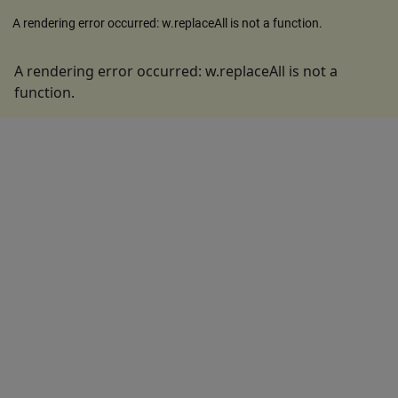
A rendering error occurred:
w.replaceAll is not a function
.
A rendering error occurred:
w.replaceAll is not a
function
.