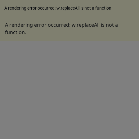
A rendering error occurred:
w.replaceAll is not a function
.
A rendering error occurred:
w.replaceAll is not a
function
.