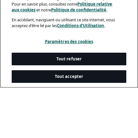
Pour en savoir plus, consultez notre
Politique relative
aux cookies
et notre
Politique de confidentialité
.
En accédant, naviguant ou utilisant ce site internet, vous
acceptez d'être lié par les
Conditions d'Utilisation
.
Paramètres des cookies
Tout refuser
Tout accepter
Documents Légaux